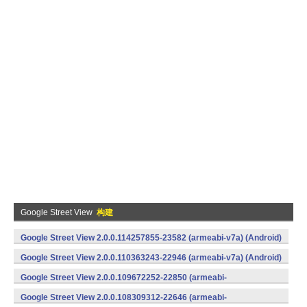
Google Street View
构建
Google Street View 2.0.0.114257855-23582 (armeabi-v7a) (Android)
Google Street View 2.0.0.110363243-22946 (armeabi-v7a) (Android)
Google Street View 2.0.0.109672252-22850 (armeabi-
v7a) (Android)
Google Street View 2.0.0.108309312-22646 (armeabi-