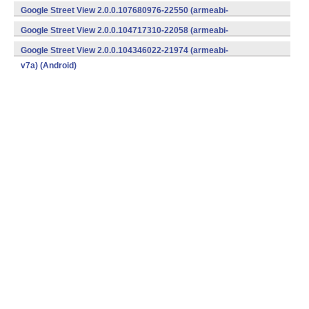
v7a) (Android)
Google Street View 2.0.0.107680976-22550 (armeabi-
v7a) (Android)
Google Street View 2.0.0.104717310-22058 (armeabi-
v7a) (Android)
Google Street View 2.0.0.104346022-21974 (armeabi-
v7a) (Android)