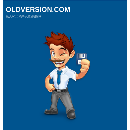
OLDVERSION.COM
因为NEER并不总是更好!