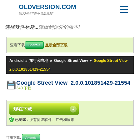
OLDVERSION.COM
因为NEER并不总是更好!
选择软件标题...
降级到你爱的版本!
查看下载
显示全部下载
Android
Android
»
旅行和当地
»
Google Street View
»
Google Street View
2.0.0.101851429-21554
Google Street View 2.0.0.101851429-21554
340 下载
现在下载
已测试 :
没有间谍软件、广告和病毒
可用下载:
Android