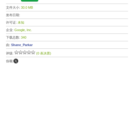
文件大小:
30.0 MB
发布日期:
许可证:
未知
企业:
Google, Inc.
下载总数:
340
由:
Shane_Parkar
评级:
(0 表决票)
份额: