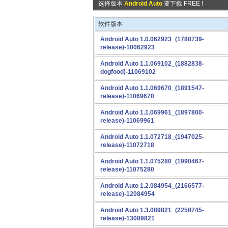
选择版本
Android Auto
要下载 FREE !
软件版本
Android Auto 1.0.062923_(1788739-
release)-10062923
Android Auto 1.1.069102_(1882838-
dogfood)-11069102
Android Auto 1.1.069670_(1891547-
release)-11069670
Android Auto 1.1.069961_(1897800-
release)-11069961
Android Auto 1.1.072718_(1947025-
release)-11072718
Android Auto 1.1.075280_(1990467-
release)-11075280
Android Auto 1.2.084954_(2166577-
release)-12084954
Android Auto 1.3.089821_(2258745-
release)-13089821