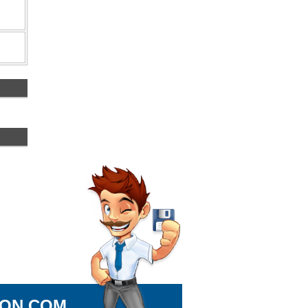
ION.COM