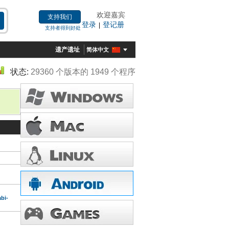
欢迎嘉宾
支持我们
登录
登记册
|
支持者得到好处
遗产遗址
简体中文
状态:
29360 个版本的 1949 个程序
bi-