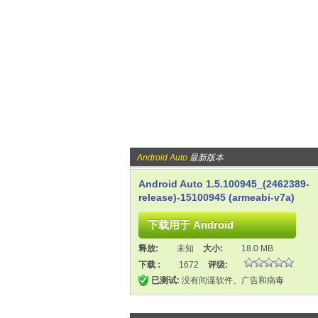
Android Auto
最新版本
Android Auto 1.5.100945_(2462389-
release)-15100945 (armeabi-v7a)
释放:
未知
大小:
18.0 MB
下载 :
1672
评级:
已测试:
没有间谍软件、广告和病毒