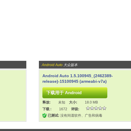
Android Auto
大众版本
Android Auto 1.5.100945_(2462389-
release)-15100945 (armeabi-v7a)
释放:
未知
大小:
18.0 MB
下载 :
1672
评级:
已测试:
没有间谍软件、广告和病毒