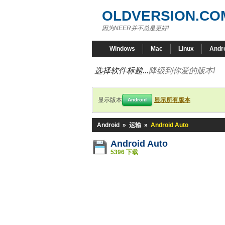
OLDVERSION.CO
因为NEER并不总是更好!
Windows
Mac
Linux
Andr
选择软件标题...
降级到你爱的版本!
显示版本
显示所有版本
Android
Android
»
运输
»
Android Auto
Android Auto
5396 下载