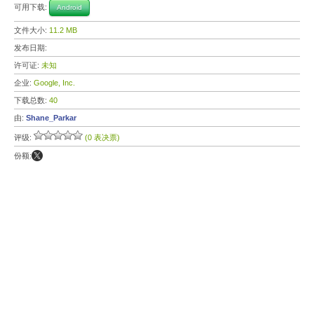
可用下载:
Android
文件大小:
11.2 MB
发布日期:
许可证:
未知
企业:
Google, Inc.
下载总数:
40
由:
Shane_Parkar
评级:
(0 表决票)
份额: