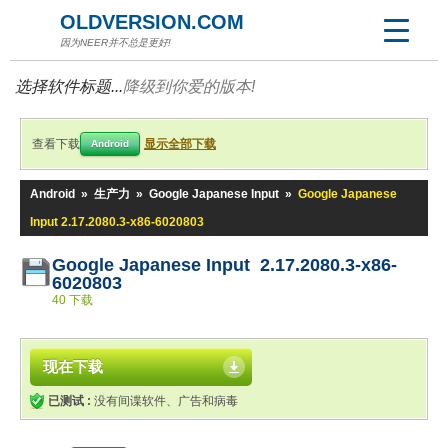
OLDVERSION.COM
因为NEER并不总是更好!
选择软件标题...
降级到你爱的版本!
查看下载
显示全部下载
Android
Android
»
生产力
»
Google Japanese Input
»
Google Japanese
Input 2.17.2080.3-x86-6020803
Google Japanese Input 2.17.2080.3-x86-
6020803
40 下载
现在下载
已测试 :
没有间谍软件、广告和病毒