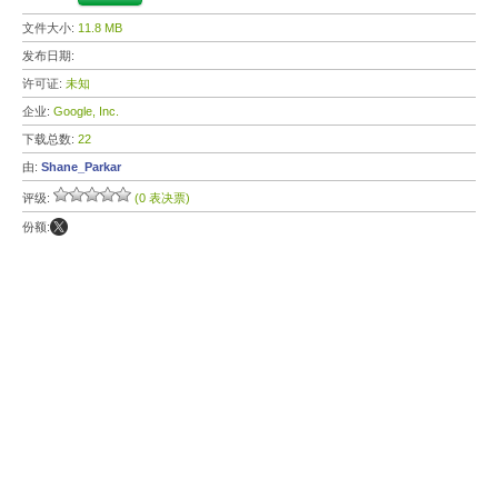
文件大小:
11.8 MB
发布日期:
许可证:
未知
企业:
Google, Inc.
下载总数:
22
由:
Shane_Parkar
评级:
(0 表决票)
份额: