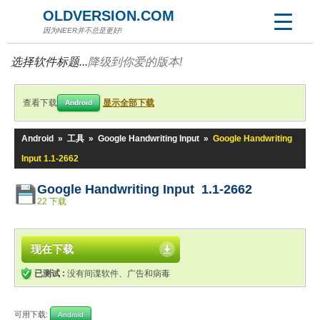
OLDVERSION.COM
因为NEER并不总是更好!
选择软件标题...
降级到你爱的版本!
查看下载
显示全部下载
Android
Android
»
工具
»
Google Handwriting Input
»
Google Handwriting
Input 1.1-2662
Google Handwriting Input 1.1-2662
22 下载
现在下载
已测试 :
没有间谍软件、广告和病毒
可用下载:
Android