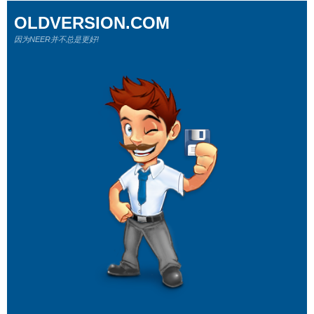
OLDVERSION.COM
因为NEER并不总是更好!