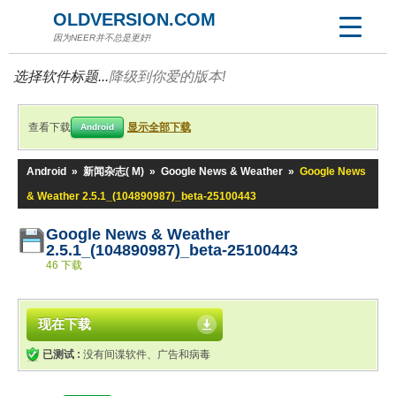
OLDVERSION.COM
因为NEER并不总是更好!
选择软件标题...
降级到你爱的版本!
查看下载
显示全部下载
Android
Android
»
新闻杂志( M)
»
Google News & Weather
»
Google News
& Weather 2.5.1_(104890987)_beta-25100443
Google News & Weather
2.5.1_(104890987)_beta-25100443
46 下载
现在下载
已测试 :
没有间谍软件、广告和病毒