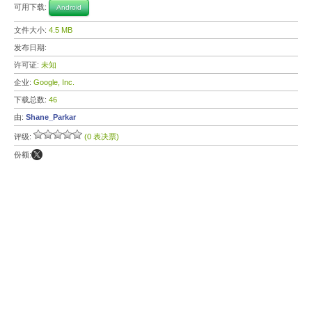
可用下载:
Android
文件大小:
4.5 MB
发布日期:
许可证:
未知
企业:
Google, Inc.
下载总数:
46
由:
Shane_Parkar
评级:
(0 表决票)
份额: