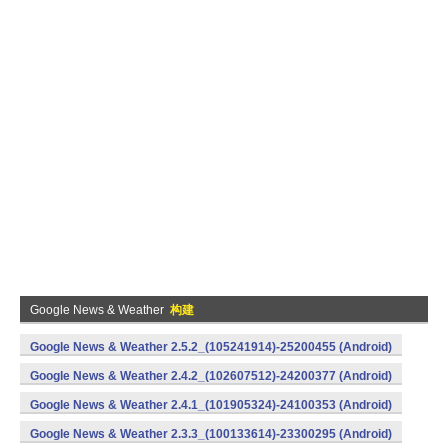
Google News & Weather
构建
Google News & Weather 2.5.2_(105241914)-25200455 (Android)
Google News & Weather 2.4.2_(102607512)-24200377 (Android)
Google News & Weather 2.4.1_(101905324)-24100353 (Android)
Google News & Weather 2.3.3_(100133614)-23300295 (Android)