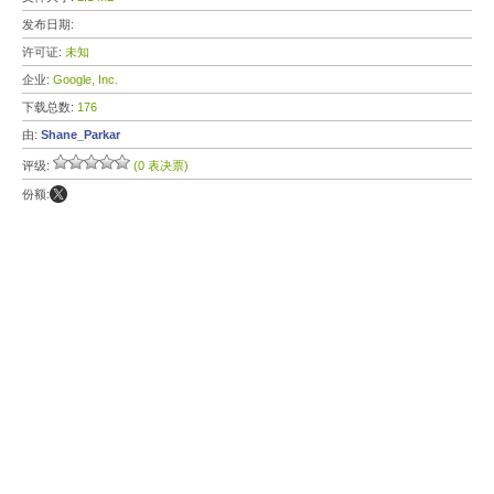
发布日期:
许可证:
未知
企业:
Google, Inc.
下载总数:
176
由:
Shane_Parkar
评级:
(0 表决票)
份额: