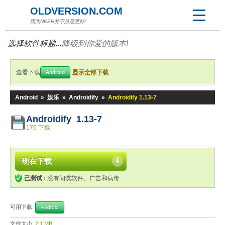
OLDVERSION.COM
因为NEER并不总是更好!
选择软件标题...
降级到你爱的版本!
查看下载
显示全部下载
Android
Android
»
娱乐
»
Androidify
»
Androidify 1.13-7
Androidify 1.13-7
176 下载
现在下载
已测试 :
没有间谍软件、广告和病毒
可用下载:
Android
文件大小:
2.1 MB