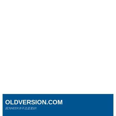
OLDVERSION.COM
因为NEER并不总是更好!