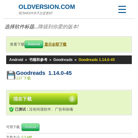
OLDVERSION.COM
因为NEER并不总是更好!
选择软件标题...
降级到你爱的版本!
查看下载
显示全部下载
Android
Android
»
书籍和参考
»
Goodreads
»
Goodreads 1.14.0-45
Goodreads 1.14.0-45
137 下载
现在下载
已测试 :
没有间谍软件、广告和病毒
可用下载:
Android
文件大小:
5.5 MB