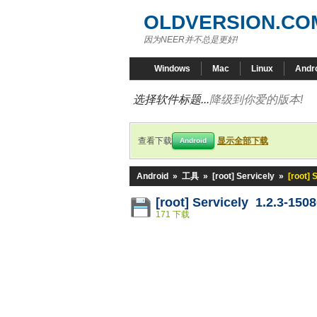
OLDVERSION.CO
因为NEER并不总是更好!
Windows
Mac
Linux
Andr
选择软件标题...
降级到你爱的版本!
查看下载
显示全部下载
Android
Android
»
工具
»
[root] Servicely
»
[root] 
[root] Servicely 1.2.3-150
171 下载