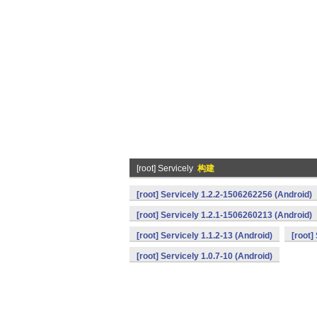
[root] Servicely
构建
[root] Servicely 1.2.2-1506262256 (Android)
[root] Servicely 1.2.1-1506260213 (Android)
[root] Servicely 1.1.2-13 (Android)
[root]
[root] Servicely 1.0.7-10 (Android)