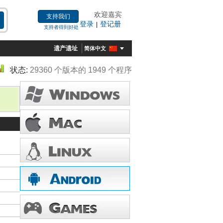
欢迎嘉宾
支持我们
登录
登记册
|
支持者得到好处
遗产遗址
简体中文
状态:
29360 个版本的 1949 个程序