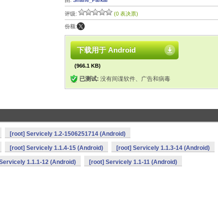
由:
Shane_Parkar
评级:
(0 表决票)
份额:
下载用于 Android
(966.1 KB)
已测试:
没有间谍软件、广告和病毒
[root] Servicely 1.2-1506251714 (Android)
[root] Servicely 1.1.4-15 (Android)
[root] Servicely 1.1.3-14 (Android)
 Servicely 1.1.1-12 (Android)
[root] Servicely 1.1-11 (Android)