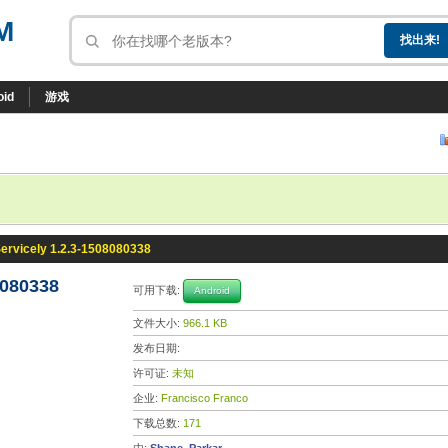
M
oid
游戏
Servicely 1.2.3-1508080338
8080338
可用下载:
Android
文件大小:
966.1 KB
发布日期:
许可证:
未知
企业:
Francisco Franco
下载总数:
171