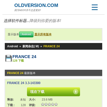
OLDVERSION.COM
因为NEER并不总是更好!
选择软件标题...
降级到你爱的版本!
显示版本
显示所有版本
Android
Android
»
新闻杂志( M)
»
FRANCE 24
FRANCE 24
128 下载
FRANCE 24
最新版本
FRANCE 24 3.3-143300
现在下载
释放:
未知
大小:
23.6 MB
下载 :
128
评级: