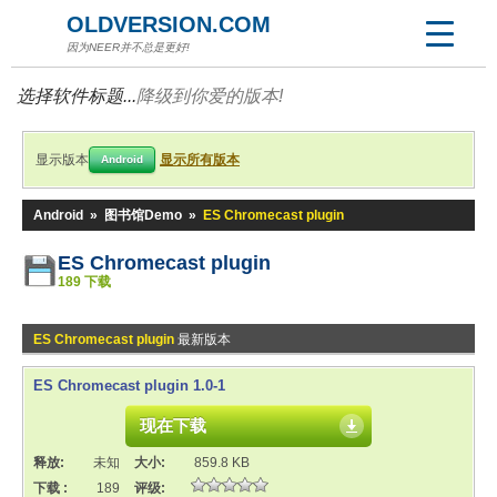
OLDVERSION.COM
因为NEER并不总是更好!
选择软件标题...
降级到你爱的版本!
显示版本
显示所有版本
Android
Android
»
图书馆Demo
»
ES Chromecast plugin
ES Chromecast plugin
189 下载
ES Chromecast plugin
最新版本
ES Chromecast plugin 1.0-1
现在下载
释放:
未知
大小:
859.8 KB
下载 :
189
评级: