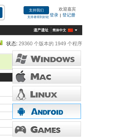
欢迎嘉宾
支持我们
登录
登记册
|
支持者得到好处
遗产遗址
简体中文
状态:
29360 个版本的 1949 个程序