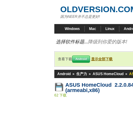
OLDVERSION.CO
因为NEER并不总是更好!
Windows
Mac
Linux
Andr
选择软件标题...
降级到你爱的版本!
查看下载
显示全部下载
Android
Android
»
生产力
»
ASUS HomeCloud
»
AS
ASUS HomeCloud 2.2.0.84
(armeabi,x86)
62 下载