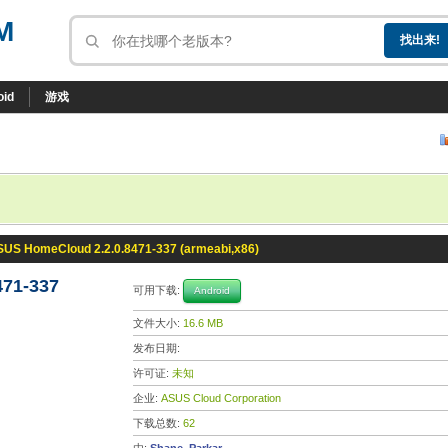
M
oid
游戏
US HomeCloud 2.2.0.8471-337 (armeabi,x86)
71-337
可用下载:
Android
文件大小:
16.6 MB
发布日期:
许可证:
未知
企业:
ASUS Cloud Corporation
下载总数:
62