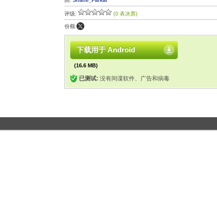
由:
Shane_Parkar
评级:
(0 表决票)
份额:
下载用于 Android
(16.6 MB)
已测试:
没有间谍软件、广告和病毒