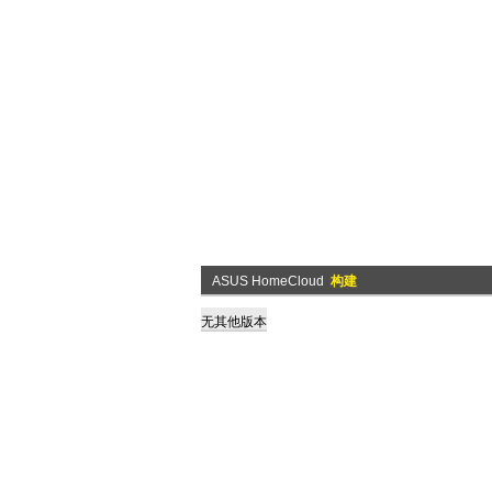
ASUS HomeCloud
构建
无其他版本