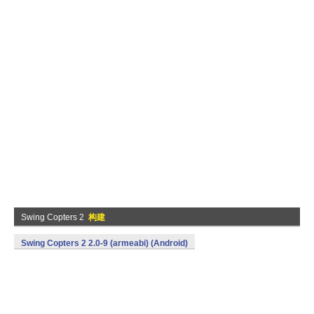
Swing Copters 2
构建
Swing Copters 2 2.0-9 (armeabi) (Android)