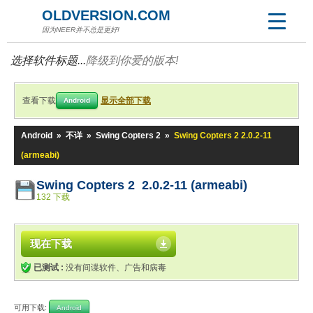
OLDVERSION.COM
因为NEER并不总是更好!
选择软件标题...
降级到你爱的版本!
查看下载
显示全部下载
Android
Android
»
不详
»
Swing Copters 2
»
Swing Copters 2 2.0.2-11
(armeabi)
Swing Copters 2 2.0.2-11 (armeabi)
132 下载
现在下载
已测试 :
没有间谍软件、广告和病毒
可用下载:
Android