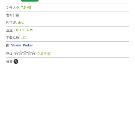
文件大小:
7.9 MB
发布日期:
许可证:
未知
企业:
DOTGEARS
下载总数:
132
由:
Shane_Parkar
评级:
(0 表决票)
份额: