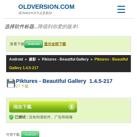
OLDVERSION.COM
因为NEER并不总是更好!
选择软件标题...
降级到你爱的版本!
查看下载
显示全部下载
Android
Android
»
摄影
»
Piktures - Beautiful Gallery
»
Piktures - Beautiful
Gallery 1.4.5-217
Piktures - Beautiful Gallery 1.4.5-217
27 下载
现在下载
已测试 :
没有间谍软件、广告和病毒
可用下载:
Android