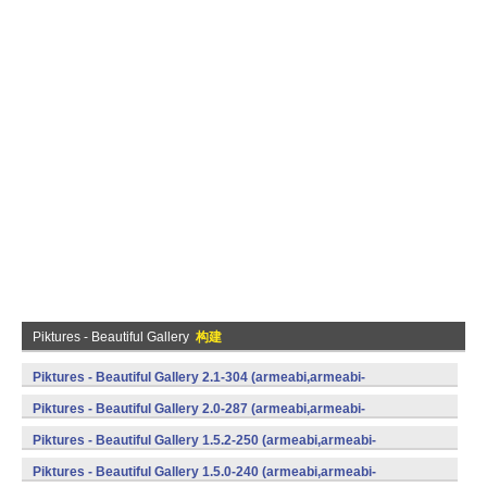
Piktures - Beautiful Gallery
构建
Piktures - Beautiful Gallery 2.1-304 (armeabi,armeabi-
v7a,mips,x86) (Android)
Piktures - Beautiful Gallery 2.0-287 (armeabi,armeabi-
v7a,mips,x86) (Android)
Piktures - Beautiful Gallery 1.5.2-250 (armeabi,armeabi-
v7a,mips,x86) (Android)
Piktures - Beautiful Gallery 1.5.0-240 (armeabi,armeabi-