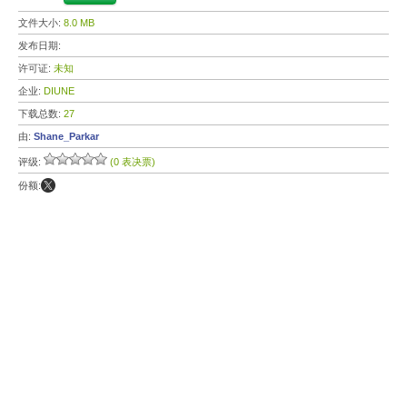
文件大小:
8.0 MB
发布日期:
许可证:
未知
企业:
DIUNE
下载总数:
27
由:
Shane_Parkar
评级:
(0 表决票)
份额: