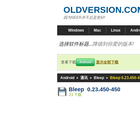
OLDVERSION.CO
因为NEER并不总是更好!
Windows
Mac
Linux
Andr
选择软件标题...
降级到你爱的版本!
查看下载
显示全部下载
Android
Android
»
通讯
»
Bleep
»
Bleep 0.23.450-
Bleep 0.23.450-450
23 下载