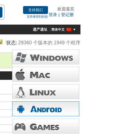
欢迎嘉宾
支持我们
登录
登记册
|
支持者得到好处
遗产遗址
简体中文
状态:
29360 个版本的 1949 个程序