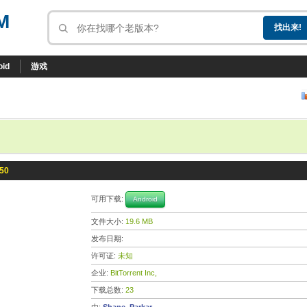
M
oid
游戏
450
可用下载:
Android
文件大小:
19.6 MB
发布日期:
许可证:
未知
企业:
BitTorrent Inc,
下载总数:
23