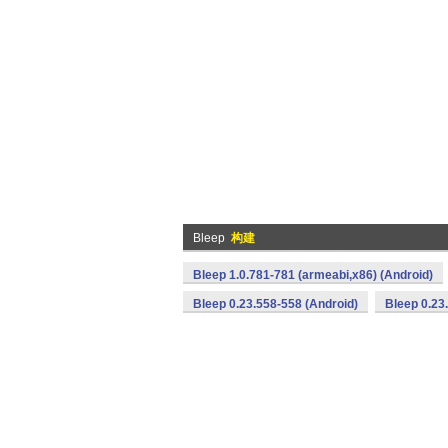
Bleep
构建
Bleep 1.0.781-781 (armeabi,x86) (Android)
Bleep 0.23.558-558 (Android)
Bleep 0.23