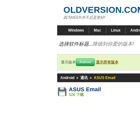
OLDVERSION.CO
因为NEER并不总是更好!
Windows
Mac
Linux
Andr
选择软件标题...
降级到你爱的版本!
显示版本
显示所有版本
Android
Android
»
通讯
»
ASUS Email
ASUS Email
526 下载