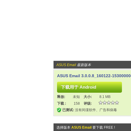
ASUS Email
最新版本
ASUS Email 3.0.0.8_160122-1530000
释放:
未知
大小:
8.1 MB
下载 :
158
评级:
已测试:
没有间谍软件、广告和病毒
选择版本
ASUS Email
要下载 FREE !