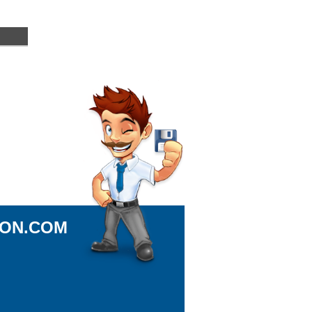
ION.COM