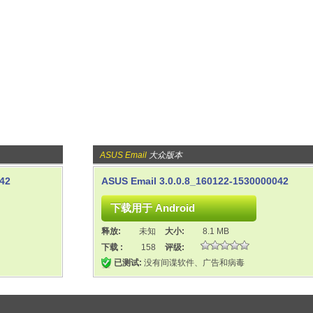
ASUS Email
大众版本
042
ASUS Email 3.0.0.8_160122-1530000042
释放:
未知
大小:
8.1 MB
下载 :
158
评级:
已测试:
没有间谍软件、广告和病毒