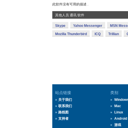
此软件没有可用的描述 .
其他人员 通讯 软件
Skype
Yahoo Messenger
MSN Mess
Mozilla Thunderbird
ICQ
Trillian
站点链接
类别
关于我们
Window
联系我们
Mac
路线图
Linux
支持者
Android
游戏