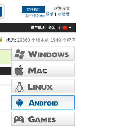
欢迎嘉宾
支持我们
登录
登记册
|
支持者得到好处
遗产遗址
简体中文
状态:
29360 个版本的 1949 个程序