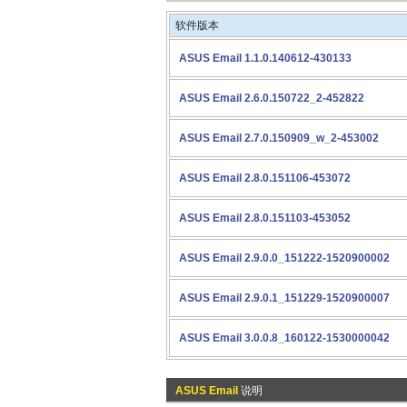
软件版本
ASUS Email 1.1.0.140612-430133
ASUS Email 2.6.0.150722_2-452822
ASUS Email 2.7.0.150909_w_2-453002
ASUS Email 2.8.0.151106-453072
ASUS Email 2.8.0.151103-453052
ASUS Email 2.9.0.0_151222-1520900002
ASUS Email 2.9.0.1_151229-1520900007
ASUS Email 3.0.0.8_160122-1530000042
ASUS Email
说明