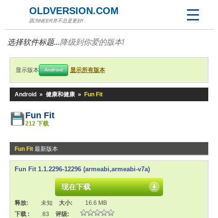
OLDVERSION.COM
因为NEER并不总是更好!
选择软件标题...
降级到你爱的版本!
显示版本
显示所有版本
Android
Android
»
健康和健康
»
Fun Fit
Fun Fit
212 下载
Fun Fit
最新版本
Fun Fit 1.1.2296-12296 (armeabi,armeabi-v7a)
现在下载
释放:
未知
大小:
16.6 MB
下载 :
83
评级: