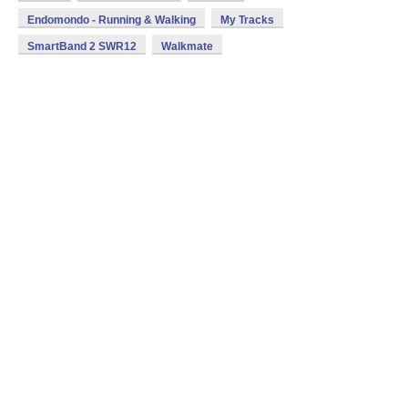
Endomondo - Running & Walking
My Tracks
SmartBand 2 SWR12
Walkmate