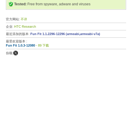
Tested:
Free from spyware, adware and viruses
官方网站:
不详
企业:
HTC Research
最近添加的版本:
Fun Fit 1.1.2296-12296 (armeabi,armeabi-v7a)
最受欢迎版本 :
Fun Fit 1.0.3-12080
- 89 下载
份额: