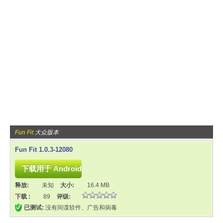
Fun Fit
大众版本
Fun Fit 1.0.3-12080
释放:
未知
大小:
16.4 MB
下载 :
89
评级:
已测试:
没有间谍软件、广告和病毒