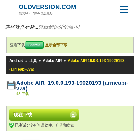
OLDVERSION.COM
因为NEER并不总是更好!
选择软件标题...
降级到你爱的版本!
查看下载
显示全部下载
Android
Android
»
工具
»
Adobe AIR
»
Adobe AIR 19.0.0.193-19020193
(armeabi-v7a)
Adobe AIR 19.0.0.193-19020193 (armeabi-
v7a)
98 下载
现在下载
已测试 :
没有间谍软件、广告和病毒