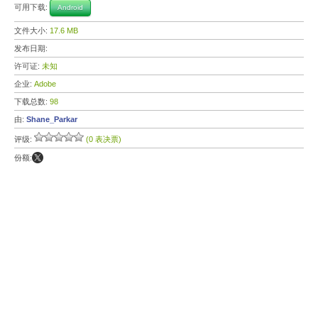
可用下载:
Android
文件大小:
17.6 MB
发布日期:
许可证:
未知
企业:
Adobe
下载总数:
98
由:
Shane_Parkar
评级:
(0 表决票)
份额: