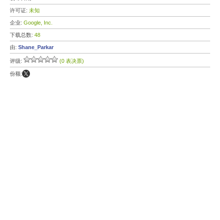
许可证:
未知
企业:
Google, Inc.
下载总数:
48
由:
Shane_Parkar
评级:
(0 表决票)
份额: