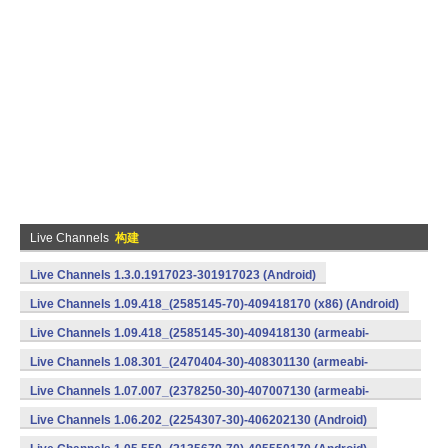
Live Channels
构建
Live Channels 1.3.0.1917023-301917023 (Android)
Live Channels 1.09.418_(2585145-70)-409418170 (x86) (Android)
Live Channels 1.09.418_(2585145-30)-409418130 (armeabi-
v7a) (Android)
Live Channels 1.08.301_(2470404-30)-408301130 (armeabi-
v7a) (Android)
Live Channels 1.07.007_(2378250-30)-407007130 (armeabi-
v7a) (Android)
Live Channels 1.06.202_(2254307-30)-406202130 (Android)