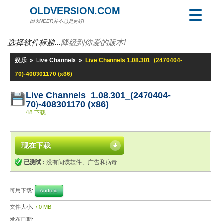
OLDVERSION.COM
因为NEER并不总是更好!
选择软件标题...
降级到你爱的版本!
娱乐
»
Live Channels
»
Live Channels 1.08.301_(2470404-
70)-408301170 (x86)
Live Channels 1.08.301_(2470404-
70)-408301170 (x86)
48 下载
现在下载
已测试 :
没有间谍软件、广告和病毒
可用下载:
Android
文件大小:
7.0 MB
发布日期: