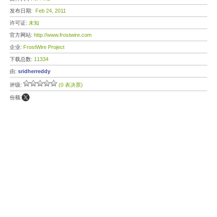
发布日期:
Feb 24, 2011
许可证:
未知
官方网站:
http://www.frostwire.com
企业:
FrostWire Project
下载总数:
11334
由:
sridherreddy
评级:
(0 表决票)
份额: