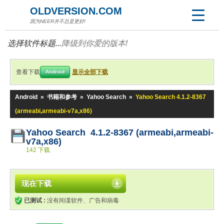
OLDVERSION.COM
因为NEER并不总是更好!
选择软件标题...
降级到你爱的版本!
查看下载
显示全部下载
Android
Android
»
书籍和参考
»
Yahoo Search
»
Yahoo Search 4.1.2-8367
(armeabi,armeabi-v7a,x86)
Yahoo Search 4.1.2-8367 (armeabi,armeabi-
v7a,x86)
142 下载
现在下载
已测试 :
没有间谍软件、广告和病毒