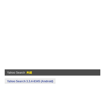
Yahoo Search
构建
Yahoo Search 3.3.4-8345 (Android)