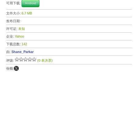
可用下载:
Android
文件大小:
6.7 MB
发布日期:
许可证:
未知
企业:
Yahoo
下载总数:
142
由:
Shane_Parkar
评级:
(0 表决票)
份额: