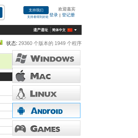
欢迎嘉宾
支持我们
登录
登记册
|
支持者得到好处
遗产遗址
简体中文
状态:
29360 个版本的 1949 个程序