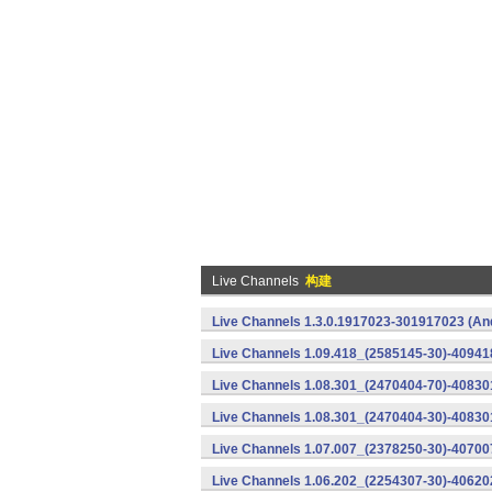
Live Channels
构建
Live Channels 1.3.0.1917023-301917023 (An
Live Channels 1.09.418_(2585145-30)-40941
Live Channels 1.08.301_(2470404-70)-408301
Live Channels 1.08.301_(2470404-30)-40830
Live Channels 1.07.007_(2378250-30)-40700
Live Channels 1.06.202_(2254307-30)-40620