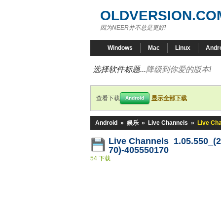
OLDVERSION.CO
因为NEER并不总是更好!
Windows
Mac
Linux
Andr
选择软件标题...
降级到你爱的版本!
查看下载
显示全部下载
Android
Android
»
娱乐
»
Live Channels
»
Live Ch
Live Channels 1.05.550_(
70)-405550170
54 下载