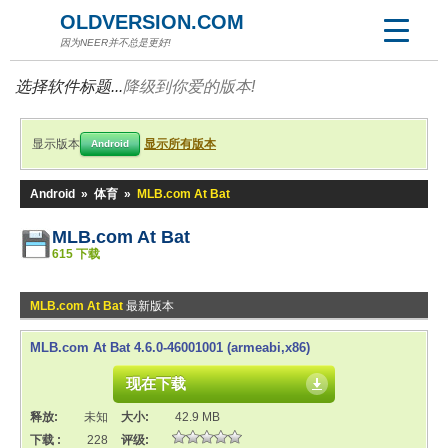
OLDVERSION.COM
因为NEER并不总是更好!
选择软件标题...
降级到你爱的版本!
显示版本
显示所有版本
Android
Android
»
体育
»
MLB.com At Bat
MLB.com At Bat
615 下载
MLB.com At Bat
最新版本
MLB.com At Bat 4.6.0-46001001 (armeabi,x86)
现在下载
释放:
未知
大小:
42.9 MB
下载 :
228
评级: