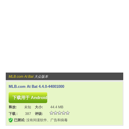
MLB.com At Bat
大众版本
MLB.com At Bat 4.4.0-44001000
释放:
未知
大小:
44.4 MB
下载 :
387
评级:
已测试:
没有间谍软件、广告和病毒