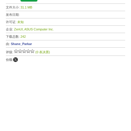
文件大小:
31.1 MB
发布日期:
许可证:
未知
企业:
ZenUI, ASUS Computer Inc.
下载总数:
242
由:
Shane_Parkar
评级:
(0 表决票)
份额: