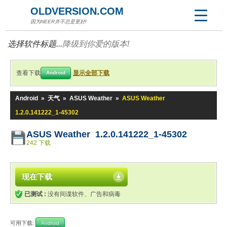
OLDVERSION.COM
因为NEER并不总是更好!
选择软件标题...
降级到你爱的版本!
查看下载
显示全部下载
Android
Android
»
天气
»
ASUS Weather
»
ASUS Weather
1.2.0.141222_1-45302
ASUS Weather 1.2.0.141222_1-45302
242 下载
现在下载
已测试 :
没有间谍软件、广告和病毒
可用下载:
Android