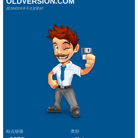
OLDVERSION.COM
因为NEER并不总是更好!
站点链接
类别