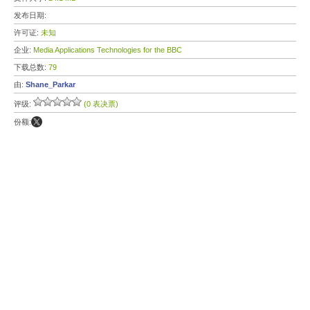
发布日期:
许可证:
未知
企业:
Media Applications Technologies for the BBC
下载总数:
79
由:
Shane_Parkar
评级:
(0 表决票)
份额: