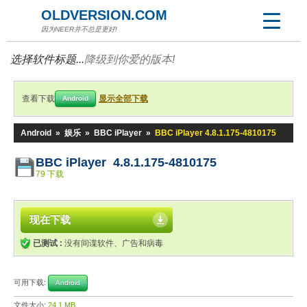
OLDVERSION.COM
因为NEER并不总是更好!
选择软件标题...
降级到你爱的版本!
查看下载
显示全部下载
Android
Android
»
娱乐
»
BBC iPlayer
»
BBC iPlayer 4.8.1.175-4810175
BBC iPlayer 4.8.1.175-4810175
79 下载
现在下载
已测试 :
没有间谍软件、广告和病毒
可用下载:
Android
文件大小:
24.1 MB