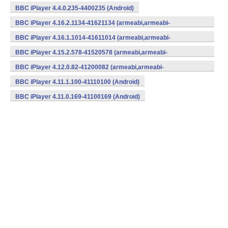
BBC iPlayer 4.4.0.235-4400235 (Android)
BBC iPlayer 4.16.2.1134-41621134 (armeabi,armeabi-
v7a,mips,x86) (Android)
BBC iPlayer 4.16.1.1014-41611014 (armeabi,armeabi-
v7a,mips,x86) (Android)
BBC iPlayer 4.15.2.578-41520578 (armeabi,armeabi-
v7a,mips,x86) (Android)
BBC iPlayer 4.12.0.82-41200082 (armeabi,armeabi-
v7a,mips,x86) (Android)
BBC iPlayer 4.11.1.100-41110100 (Android)
BBC iPlayer 4.11.0.169-41100169 (Android)